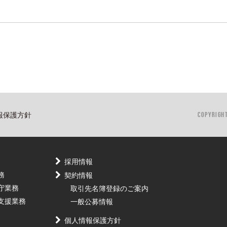
COPYRIGH
報保護方針
採用情報
務
契約情報
守業務
取引先名簿登録のご案内
支援業務
一般公募情報
個人情報保護方針