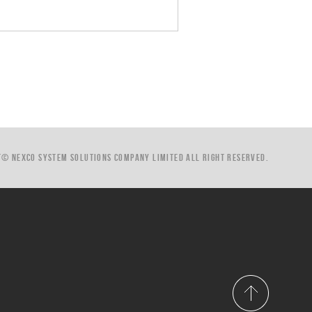
T© NEXCO System Solutions Company Limited
ALL RIGHT RESERVED.