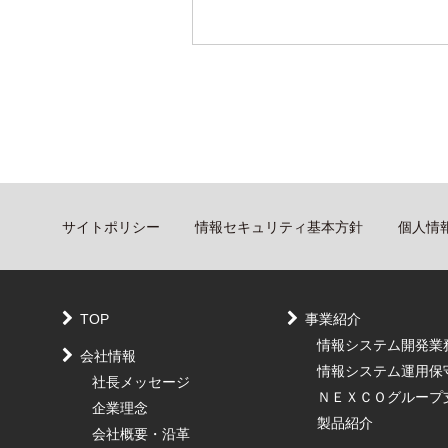
サイトポリシー
情報セキュリティ基本方針
個人情
TOP
事業紹介
情報システム開発業
会社情報
情報システム運用保
社長メッセージ
ＮＥＸＣＯグループ
企業理念
製品紹介
会社概要・沿革