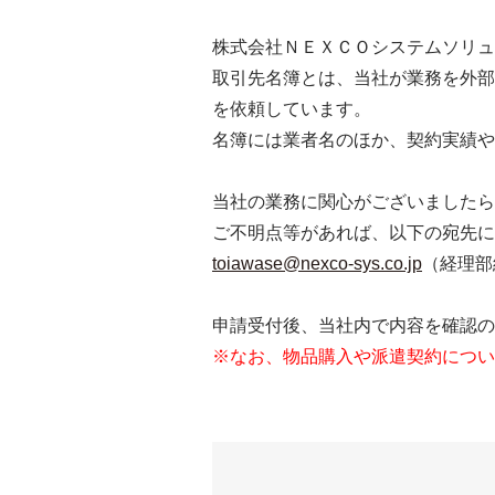
株式会社ＮＥＸＣＯシステムソリュ
取引先名簿とは、当社が業務を外部
を依頼しています。
名簿には業者名のほか、契約実績や
当社の業務に関心がございましたら
ご不明点等があれば、以下の宛先に
toiawase@nexco-sys.co.jp
（経理部
申請受付後、当社内で内容を確認の
※なお、物品購入や派遣契約につい