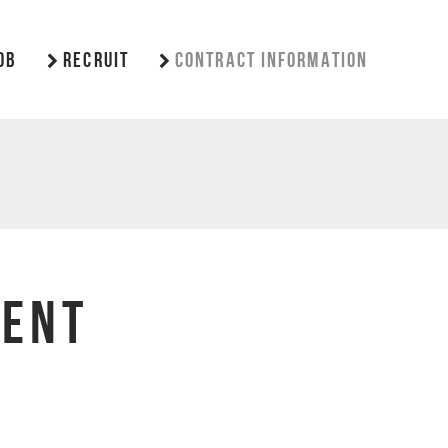
OB
RECRUIT
CONTRACT INFORMATION
MENT