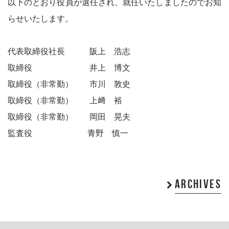
以下のとおり役員が選任され、就任いたしましたのでお知
らせいたします。
代表取締役社長 阪上 浩志
取締役 井上 博文
取締役（非常勤） 市川 敦史
取締役（非常勤） 上﨑 裕
取締役（非常勤） 岡田 晃夫
監査役 青野 慎一
ARCHIVES